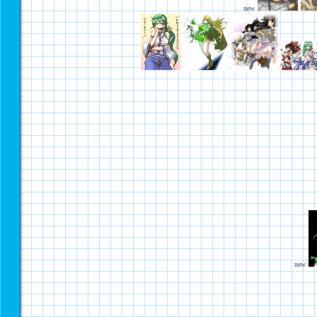
new
new